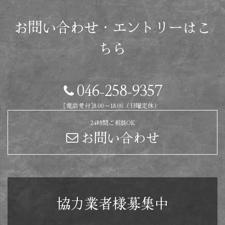
お問い合わせ・エントリーはこ
ちら
046-258-9357
［電話受付］8:00～18:00（日曜定休）
24時間ご相談OK
お問い合わせ
協力業者様募集中