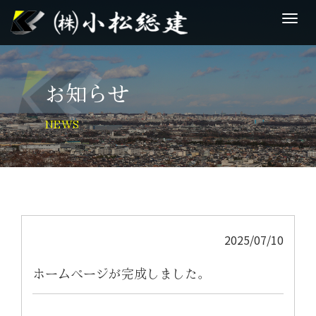
M
e
n
u
お知らせ
NEWS
2025/07/10
ホームページが完成しました。